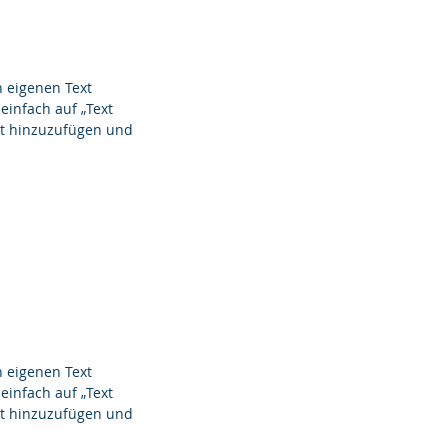
n eigenen Text
einfach auf „Text
alt hinzuzufügen und
n eigenen Text
einfach auf „Text
alt hinzuzufügen und