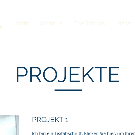
Start
About us
The Schools
News
.V
PROJEKTE
PROJEKT 1
Ich bin ein Textabschnitt. Klicken Sie hier, um Ihre