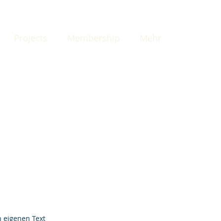
Projects
Membership
Mehr
n eigenen Text